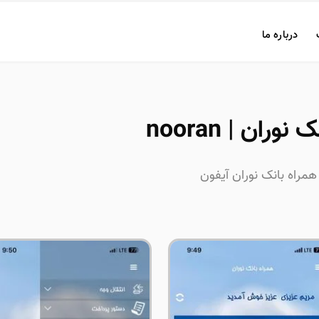
درباره ما
وران | nooran
همراه بانک نوران آیفون