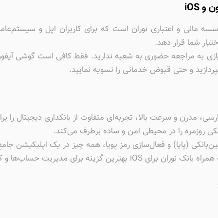
 iOS
تیار شما قرار دهد.
 نیازی به مراجعه حضوری به شعبه ندارید. فقط کافی است گوشی آیفون 
بپردازید و حتی قبوض خدماتی را تسویه نمایید.
فارسی، مدرن و سرعت بالا، تجربه‌ای متفاوت از بانکداری دیجیتال را ب
انکی روزمره را در محیطی امن و ساده برطرف می‌کند.
‌بانکی (پایا) و فعال‌سازی رمز پویا، همه چیز در یک اپلیکیشن ج