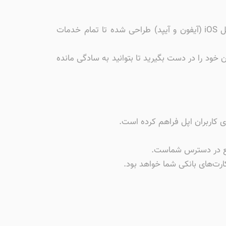
همراه بانک نوران (Nooran) اپلیکیشن رسمی مؤسسه مالی و اعتباری نوران است که برای کاربران اپل و سیستم‌عامل iOS (آیفون و آیپد) طراحی شده تا تمام خدمات
خود را در دست بگیرید تا بتوانید به سادگی مانده
رای کاربران اپل فراهم کرده است.
امع در دسترس شماست.