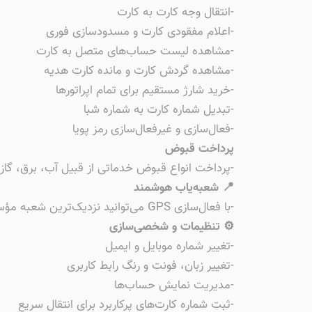
-انتقال وجه کارت به کارت
-اعلام مفقودی کارت و مسدودسازی فوری
-مشاهده لیست حساب‌های متصل به کارت
-مشاهده گردش کارت و مانده کارت هدیه
-خرید شارژ مستقیم برای تمام اپراتورها
-تبدیل شماره کارت به شماره شبا
-فعال‌سازی و غیرفعال‌سازی رمز پویا
پرداخت قبوض
-پرداخت انواع قبوض خدماتی از قبیل آب، برق، گاز
📍 شعبه‌یاب هوشمند
-با فعال‌سازی GPS می‌توانید نزدیک‌ترین شعبه مؤسسه نوران را روی نقشه مشاهده کرده یا با وارد کردن کد شعبه، موقعیت دقیق آن را ببینید.
⚙️ تنظیمات و شخصی‌سازی
-تغییر شماره موبایل و ایمیل
-تغییر زبان، فونت و رنگ رابط کاربری
-مدیریت نمایش حساب‌ها
-ثبت شماره کارت‌های پرکاربرد برای انتقال سریع