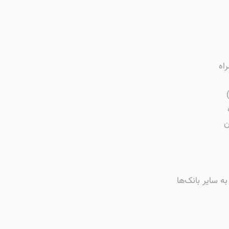
اه
ن
 سایر بانک‌ها