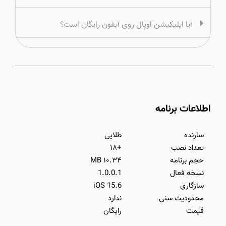
آیا اپلیکیشن اوپال روی آیفون رایگان است؟
اطلاعات برنامه
سازنده
طلایی
تعداد نصب
+۱۸
حجم برنامه
۱۰.۳۴ MB
نسخه فعال
1.0.0.1
سازگاری
iOS 15.6
محدودیت سنی
ندارد
قیمت
رایگان