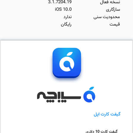
نسخه فعال
3.1.7204.19
سازگاری
iOS 10.0
محدودیت سنی
ندارد
قیمت
رایگان
گیفت کارت اپل
گیفت کارت 10 دلاری