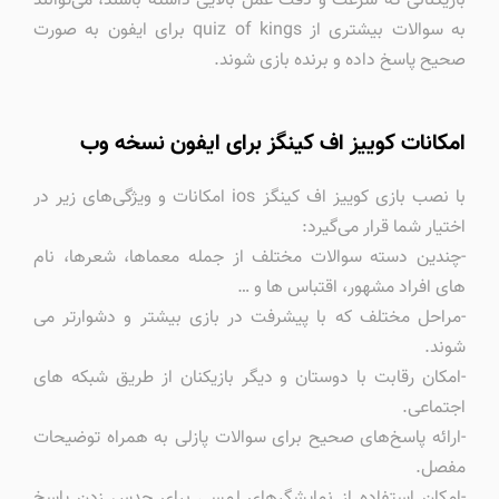
بازیکنانی که سرعت و دقت عمل بالایی داشته باشند، می‌توانند
به سوالات بیشتری از quiz of kings برای ایفون به صورت
صحیح پاسخ داده و برنده بازی شوند.
امکانات کوییز اف کینگز برای ایفون نسخه وب
با نصب بازی کوییز اف کینگز ios امکانات و ویژگی‌های زیر در
اختیار شما قرار می‌گیرد:
-چندین دسته سوالات مختلف از جمله معماها، شعرها، نام
های افراد مشهور، اقتباس ها و …
-مراحل مختلف که با پیشرفت در بازی بیشتر و دشوارتر می
شوند.
-امکان رقابت با دوستان و دیگر بازیکنان از طریق شبکه های
اجتماعی.
-ارائه پاسخ‌های صحیح برای سوالات پازلی به همراه توضیحات
مفصل.
-امکان استفاده از نمایشگرهای لمسی برای حدس زدن پاسخ