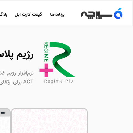
برنامه‌ها
گیفت کارت اپل
بلاگ
رژیم پلاس | lus
نرم‌افزار رژیم غ
ACT برای ارتقای سلامتی و سبک زندگی(نسخه بتا)