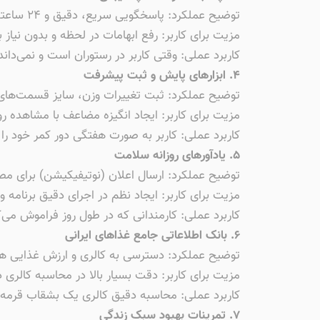
توضیح عملکرد: پاسخگویی سریع، دقیق و ۲۴ ساعته به سوالات مرتبط با تغذیه و روانشناسی.
مزیت برای کاربر: رفع ابهامات در لحظه و بدون نیاز ب
کاربرد عملی: وقتی کاربر در رستوران است و نمی‌داند
۴. ابزارهای پایش و ثبت پیشرفت
توضیح عملکرد: ثبت تغییرات وزن، سایز قسمت‌های مختلف بدن و شاخ
مزیت برای کاربر: ایجاد انگیزه مضاعف با مشاهده
کاربرد عملی: کاربر به صورت هفتگی دور کمر خود را 
۵. یادآورهای روزانه سلامت
توضیح عملکرد: ارسال اعلان (نوتیفیکیشن) برای مصر
مزیت برای کاربر: ایجاد نظم در اجرای دقیق برنامه 
کاربرد عملی: کارمندانی که در طول روز فراموش می‌کن
۶. بانک اطلاعاتی جامع غذاهای ایرانی
توضیح عملکرد: دسترسی به کالری و ارزش غذایی هز
مزیت برای کاربر: دقت بسیار بالا در محاسبه کالری 
کاربرد عملی: محاسبه دقیق کالری یک بشقاب قرمه‌
۷. تمرینات بهبود سبک زندگی