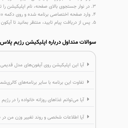
۳. در نوار جستجوی بالای صفحه، نام اپلیکیشن را تایپ و جستجو کنید.
۴. وارد صفحه اختصاصی برنامه شده و روی دکمه «نصب» یا «دریافت» کلیک کنید.
۵. پس از دریافت پیام تایید، منتظر بمانید تا آیکون برنامه به صفحه اصلی (Home Screen) شما اضافه شود.
سوالات متداول درباره اپلیکیشن رژیم پلاس
آیا این اپلیکیشن روی آیفون‌های مدل قدیمی 
تفاوت این برنامه با سایر برنامه‌های کالری‌شم
آیا می‌توانم غذاهای روزانه خانواده را در رژی
آیا اطلاعات شخصی و روند تغییر وزن من در 