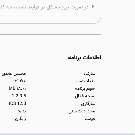
در صورت بروز مشکل در فرآیند نصب، چه کاری
اطلاعات برنامه
سازنده
محسن عابدی
تعداد نصب
۱,۲۰۰+
حجم برنامه
۱۸.۰۱ MB
نسخه فعال
1.2.3.5
سازگاری
iOS 12.0
محدودیت سنی
ندارد
قیمت
رایگان