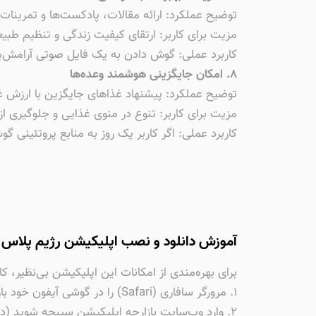
توضیح عملکرد: ارائه مقالات، پادکست‌ها و تمرینات 
مزیت برای کاربر: ارتقای کیفیت زندگی و تنظیم طبی
کاربرد عملی: گوش دادن به یک فایل صوتی آرامش‌ب
۸. امکان جایگزینی هوشمند وعده‌ها
توضیح عملکرد: پیشنهاد غذاهای جایگزین با ارزش غذا
مزیت برای کاربر: تنوع در منوی غذایی و جلوگیری از
کاربرد عملی: اگر کاربر یک روز به منابع پروتئینی 
آموزش دانلود و نصب اپلیکیشن رژیم پلاس ب
برای بهره‌مندی از امکانات این اپلیکیشن بی‌نظیر، ک
۱. مرورگر سافاری (Safari) را در گوشی آیفون خود باز کنید.
۲. وارد وب‌سایت بازارچه اپلیکیشن سیبچه شوید (در صورت نداشتن اشتراک، ابتدا اشتراک معتبر تهیه کنید).