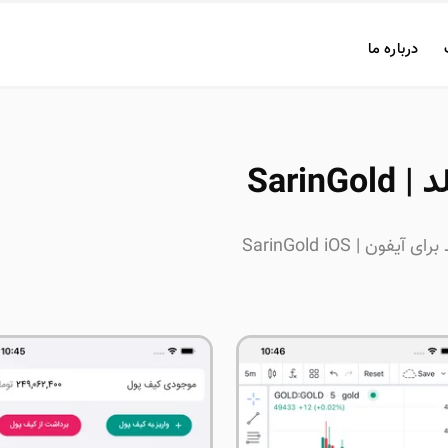
درباره ما
SarinG
فون | SarinGold iOS