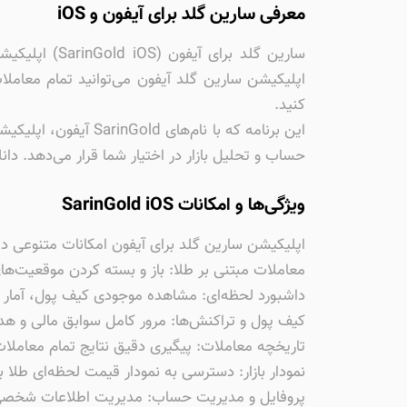
معرفی سارین گلد برای آیفون و iOS
سارین گلد بر
اپلیکیشن سارین گلد آیفون می‌توانید تمام معامل
کنید.
حساب و تحلیل بازار در اختیار شما قرار می‌دهد. دان
ویژگی‌ها و امکانات SarinGold iOS
اپلیکیشن سارین گلد برای آیفون امکانات متنوعی دار
معاملات مبتنی بر طلا: باز و بسته کردن موقعیت‌ه
داشبورد لحظه‌ای: مشاهده موجودی کیف پول، آمار 
کیف پول و تراکنش‌ها: مرور کامل سوابق مالی و هد
تاریخچه معاملات: پیگیری دقیق نتایج تمام معاملات
نمودار بازار: دسترسی به نمودار قیمت لحظه‌ای طلا ب
پروفایل و مدیریت حساب: مدیریت اطلاعات شخصی،