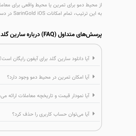
از محیط دمو برای تمرین یا محیط واقعی برای معامل
به این ترتیب، تمام امکانات SarinGold iOS در دسترس شما خواهد بود و تجربه‌ای امن و حرفه‌ای در معاملات طلا خواهید داشت.
پرسش‌های متداول (FAQ) درباره سارین گلد آیفون
آیا دانلود سارین گلد برای آیفون رایگان است؟
آیا امکان تمرین در محیط دمو وجود دارد؟
آیا نمودار قیمت و تاریخچه معاملات ارائه می‌
آیا می‌توان حساب کاربری را حذف کرد؟