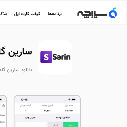
برنامه‌ها
گیفت کارت اپل
بلاگ
سارین گلد | old
دانلود سارین گلد برای آی