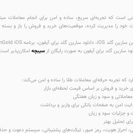
ای آیفون (SarinGold iOS) اپلیکیشنی است که تجربه‌ای سریع، ساده و امن برای انج
ات خود را مدیریت کرده، موقعیت‌های خرید و فروش را باز و بسته 
لود سارین گلد برای آیفون به صورت رایگان از
سیبچه
امکان‌پذیر است
د که تجربه حرفه‌ای معاملات طلا را ساده و امن می‌کند:
ای خرید و فروش بر اساس قیمت لحظه‌ای بازار
معاملاتی و سود و زیان هفتگی
ایت امن به صفحات بانکی برای واریز و برداشت
 و جزئیات سود و زیان
رای تحلیل بهتر
 احراز هویت، رمز عبور، تیکت‌های پشتیبانی، سیستم دعوت و حذ