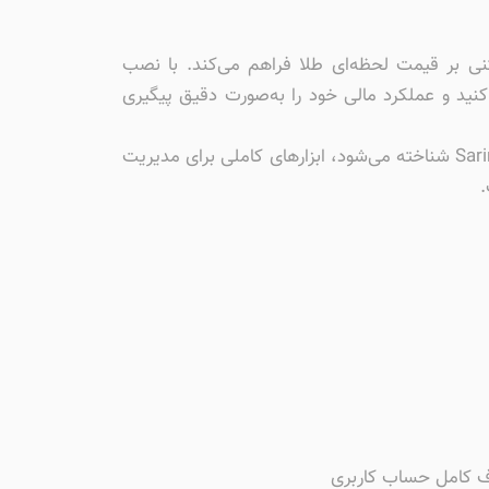
ام معاملات مبتنی بر قیمت لحظه‌ای طلا فراهم می‌کند. با نصب
کنید و عملکرد مالی خود را به‌صورت دقیق پیگیری
این برنامه که با نام‌های SarinGold آیفون، اپلیکیشن سارین گلد iOS، دانلود سارین گلد برای آیفون، برنامه SarinGold iOS شناخته می‌شود، ابزارهای کاملی برای مدیریت
.
ف کامل حساب کاربری