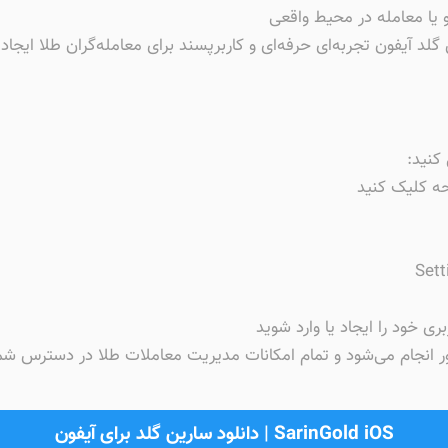
یا معامله در محیط واقعی
لد آیفون تجربه‌ای حرفه‌ای و کاربرپسند برای معامله‌گران طلا ایجاد 
کنید:
حه کلیک کنید
Set
دانلود سارین گلد برای آیفون | SarinGold iOS