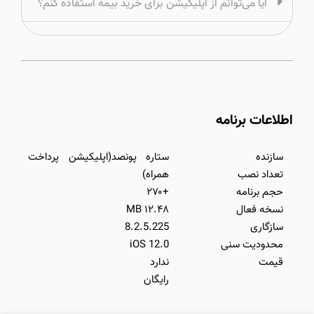
آیا می‌توانم از اپلیکیشن برای خرید بیمه استفاده کنم؟
اطلاعات برنامه
سازنده
ستاره پونصد(اپلیکیشن پرداخت
تعداد نصب
همراه)
حجم برنامه
+۲۷۰
نسخه فعال
۱۲.۴۸ MB
سازگاری
8.2.5.225
محدودیت سنی
iOS 12.0
قیمت
ندارد
رایگان