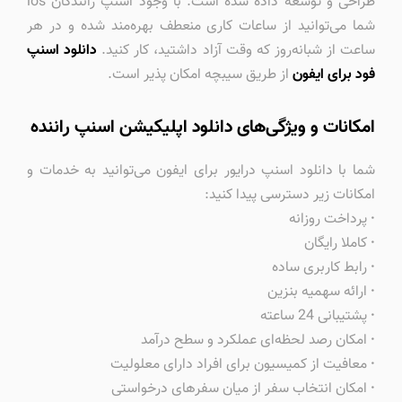
طراحی و توسعه داده شده است. با وجود اسنپ رانندگان ios
شما می‌توانید از ساعات کاری منعطف بهره‌مند شده و در هر
ساعت از شبانه‌روز که وقت آزاد داشتید، کار کنید.
دانلود اسنپ
فود برای ایفون
از طریق سیبچه امکان پذیر است.
امکانات و ویژگی‌های دانلود اپلیکیشن اسنپ راننده
شما با دانلود اسنپ درایور برای ایفون می‌توانید به خدمات و
امکانات زیر دسترسی پیدا کنید:
·
پرداخت روزانه
·
کاملا رایگان
·
رابط کاربری ساده
·
ارائه سهمیه بنزین
·
پشتیبانی 24 ساعته
·
امکان رصد لحظه‌ای عملکرد و سطح درآمد
·
معافیت از کمیسیون برای افراد دارای معلولیت
·
امکان انتخاب سفر از میان سفرهای درخواستی