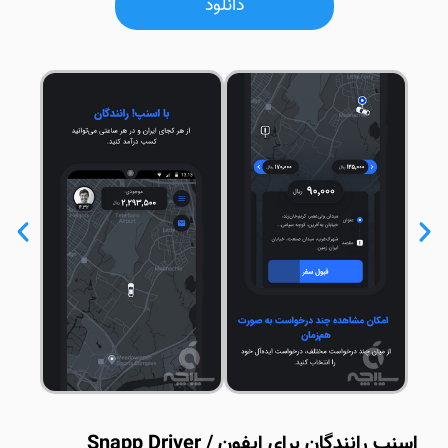
دانلود
اسنپ رانندگان برای ایفون / Snapp Driver