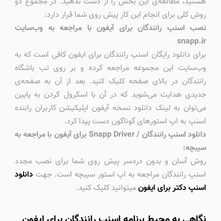
هستید، مطالعه‌ی این بخش را از دست ندهید. در مجموع دو
روش کلی برای انجام این کار پیش روی شما قرار دارد:
نصب اسنپ رانندگان برای آیفون با مراجعه به وب‌سایت
snapp.ir
برای دانلود رایگان اسنپ رانندگان برای ایفون کافی است که به
وب‌سایت این مجموعه مراجعه کرده و بر روی تب باشگاه
رانندگان در بالای صفحه کلیک کنید. بعد از آن به صفحه‌ی
جدیدی هدایت می‌شوید که در آن با اسکرول کردن به پایین
می‌توان به لینک دانلود نسخه آیفون اپلیکیشن کاربران راننده
اسنپ به اپ استورهای گوناگون دست پیدا کرد.
دانلود اسنپ رانندگان / Snapp Driver برای آیفون با مراجعه به
سیبچه:
روش آسان و بدون‌ دردسر پیش روی شما برای نصب مجدد
اسنپ رانندگان مراجعه به اپ استور سیبچه است. جهت
دانلود
اسنپ دکتر برای ایفون
میتوانید کلیک کنید.
نگاهی به محیط برنامه اسنپ رانندگان برای ایفون