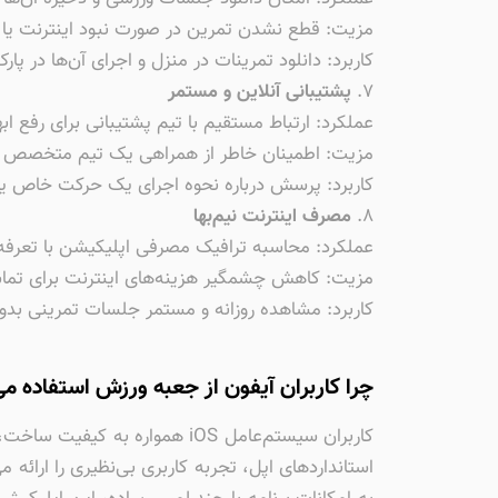
مزیت: قطع نشدن تمرین در صورت نبود اینترنت یا
کاربرد: دانلود تمرینات در منزل و اجرای آن‌ها در پا
۷.
پشتیبانی آنلاین و مستمر
عملکرد: ارتباط مستقیم با تیم پشتیبانی برای رفع ابه
مزیت: اطمینان خاطر از همراهی یک تیم متخصص در
کاربرد: پرسش درباره نحوه اجرای یک حرکت خاص یا
۸.
مصرف اینترنت نیم‌بها
عملکرد: محاسبه ترافیک مصرفی اپلیکیشن با تعرفه د
مزیت: کاهش چشمگیر هزینه‌های اینترنت برای تماش
کاربرد: مشاهده روزانه و مستمر جلسات تمرینی بدو
چرا کاربران آیفون از جعبه ورزش استفاده می
کاربران سیستم‌عامل iOS هموا
استانداردهای اپل، تجربه کاربری بی‌نظیری را ارائ