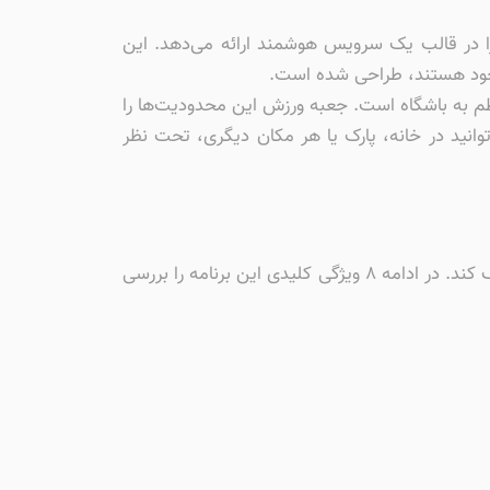
ا در قالب یک سرویس هوشمند ارائه می‌دهد. این
های خود هستند، طراحی شده است.
نظم به باشگاه است. جعبه ورزش این محدودیت‌ها را
وانید در خانه، پارک یا هر مکان دیگری، تحت نظر
اپلیکیشن جعبه ورزش با مجموعه‌ای از ابزارهای کاربردی طراحی شده است تا نیازهای شما را در مسیر تناسب اندام برطرف کند. در ادامه ۸ ویژگی کلیدی این برنامه را بررسی