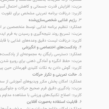
مزیت: افزایش قدرت جسمانی و کاهش احتمال آسی
کاربرد: دریافت برنامه تمرینی مشخص برای تقویت
۳.
رژیم غذایی شخصی‌سازی‌شده
عملکرد: تنظیم برنامه غذایی توسط متخصصین بر 
مزیت: تسریع روند نتیجه‌گیری و رسیدن به فرم ایده‌
کاربرد: دریافت لیست دقیق وعده‌های غذایی با قابلی
۴.
پادکست‌های اختصاصی و انگیزشی
عملکرد: دسترسی رایگان به مجموعه‌ای از پادکست‌
مزیت: حفظ انگیزه و آمادگی ذهنی برای روبرو شدن 
کاربرد: گوش دادن به نکات کلیدی قهرمانان حین پیاد
۵.
حالت تمرینی و تکرار حرکات
عملکرد: امکان پخش مکرر ویدیوهای آموزشی از سطح
مزیت: یادگیری دقیق فرم صحیح حرکات و جلوگیری از
کاربرد: اصلاح تکنیک‌های ورزشی با مشاهده مداوم و
۶.
قابلیت استفاده به‌صورت آفلاین
عملکرد: امکان دانلود جلسات ورزشی و ذخیره آن‌ها