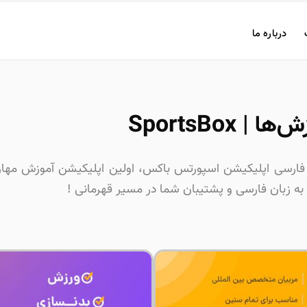
درباره ما
| SportsBox
فارسی اپلیکیشن اسپورتس باکس، اولین اپلیکیشن آموزش مهار
 زبان فارسی و پشتیبان شما در مسیر قهرمانی !