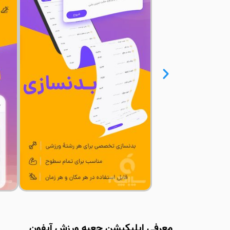
معرفی اپلیکیشن جعبه ورزش آیفون