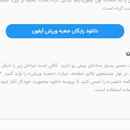
 را به انتخاب اول آیفون‌دارها تبدیل کرده است. علاوه بر این، ا
جلب کرده است.
دانلود رایگان جعبه ورزش آیفون
ن
 مسیر بسیار ساده‌ای پیش رو دارید. کافی است مراحل زیر را دنبال ک