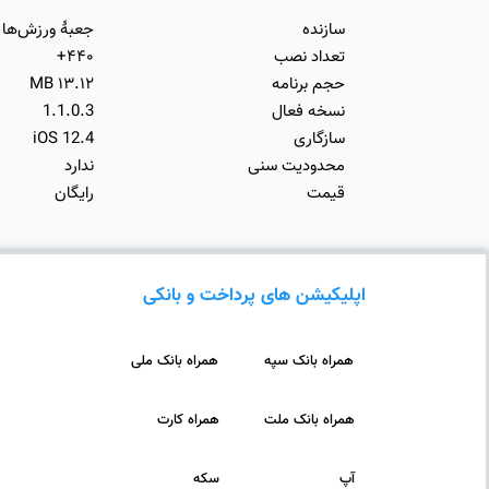
سازنده
جعبۀ ورزش‌ها
تعداد نصب
۴۴۰+
حجم برنامه
۱۳.۱۲ MB
نسخه فعال
1.1.0.3
سازگاری
iOS 12.4
محدودیت سنی
ندارد
قیمت
رایگان
اپلیکیشن های پرداخت و بانکی
همراه بانک سپه
همراه بانک ملی
همراه بانک ملت
همراه کارت
آپ
سکه