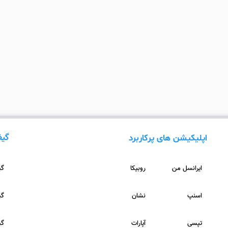
گیف
اپلیکیشن های پرکاربرد
ایرانسل من
روبیکا
گیف
اسنپ
نشان
گیف
تپسی
آپارات
گیف