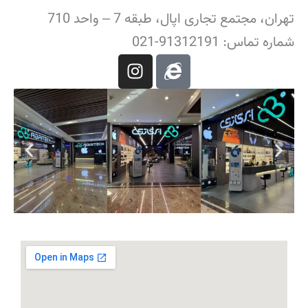
تهران، مجتمع تجاری اپال، طبقه 7 – واحد 710
شماره تماس: 91312191-021