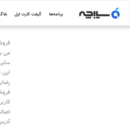
برنامه‌ها
گیفت کارت اپل
بلاگ
فروشگ
سایر 
این ف
رضای
فروشگ
اصال
آدرس: