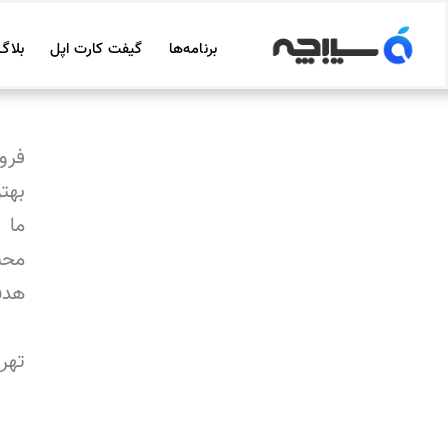
برنامه‌ها
گیفت کارت اپل
بلاگ
فرو
بهت
ما 
محی
هدف
تهرا