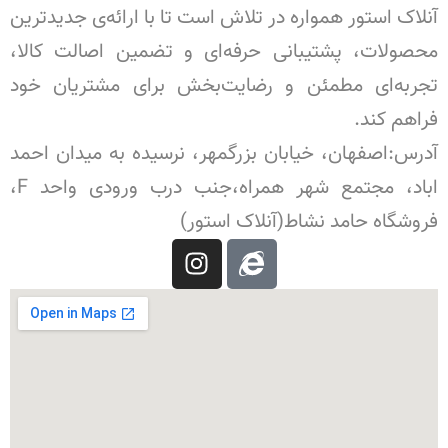
آنلاک استور همواره در تلاش است تا با ارائه‌ی جدیدترین
محصولات، پشتیبانی حرفه‌ای و تضمین اصالت کالا،
تجربه‌ای مطمئن و رضایت‌بخش برای مشتریان خود
فراهم کند.
آدرس:اصفهان، خیابان بزرگمهر، نرسیده به میدان احمد
اباد، مجتمع شهر همراه،جنب درب ورودی واحد F،
فروشگاه حامد نشاط(آنلاک استور)