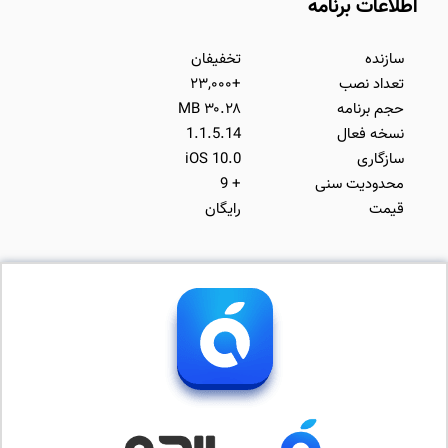
اطلاعات برنامه
سازنده
تخفیفان
تعداد نصب
+۲۳,۰۰۰
حجم برنامه
۳۰.۲۸ MB
نسخه فعال
1.1.5.14
سازگاری
iOS 10.0
محدودیت سنی
+ 9
قیمت
رایگان