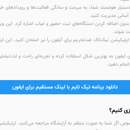
|دستیار هوشمند شما، به سرعت و سادگی فعالیت‌ها و رویدادهای خود 
 آسانی مدیریت کنید.
ار بدون اضافه کردن دستگاه‌های ثبت حضور و غیاب اشاره کرد. این و
یت شوند.
اپلیکیشن تیک‌تاک ضدتحریم برای آیفون را نیز امتحان کنید. این اپل
 برای ایفون به بهترین شکل استفاده کرده و تجربه‌ای راحت و لذت‌ب
انجام دهید.
دانلود برنامه تیک تایم با لینک مستقیم برای ایفون
زی کنیم؟
وص اگر شما به صورت منظم به آرایشگاه مراجعه می‌کنید. اپلیکیشن ت