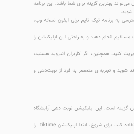
ی‌تواند بهترین گزینه برای شما باشد. این برنامه
 شوید.
رسی به برنامه تیک تایم برای ایفون نسخه وب،
فون را با دانلود برنامه تیک تایم با لینک مستقیم انجام دهید و به راحتی این اپلیکیشن را
یت کنید. همچنین، اگر کاربران اندروید هستید،
ند شوید و تجربه‌ای منحصر به فرد از نوبت‌دهی و
رین گزینه است. این اپلیکیشن نوبت دهی آرایشگاه
برنامه تیک تایم نوبت دهی برای ایفون به صورت کاربرپسند طراحی شده است تا هر کاربری بتواند به راحتی از آن استفاده کند. برای شروع، ابتدا اپلیکیشن tiktime را