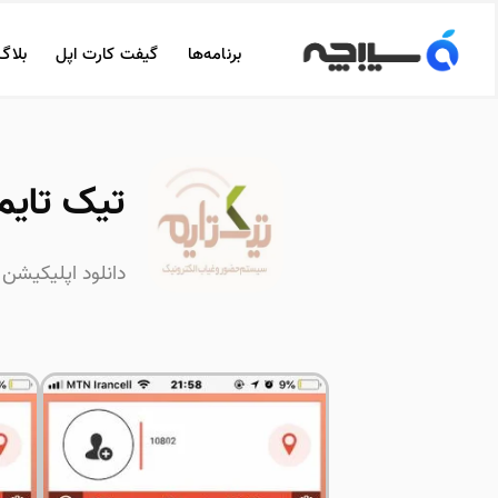
برنامه‌ها
گیفت کارت اپل
بلاگ
تیک تایم | ime
دانلود اپلیکیشن 