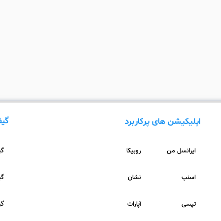
گیف
اپلیکیشن های پرکاربرد
ایرانسل من
روبیکا
گیف
اسنپ
نشان
گیف
تپسی
آپارات
گیف