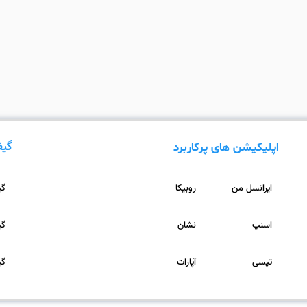
گیف
اپلیکیشن های پرکاربرد
ایرانسل من
روبیکا
گیف
اسنپ
نشان
گیف
تپسی
آپارات
گیف