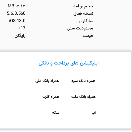
حجم برنامه
۱۵.۱۳ MB
نسخه فعال
5.6.0.560
سازگاری
iOS 13.0
محدودیت سنی
17+
قیمت
رایگان
اپلیکیشن های پرداخت و بانکی
همراه بانک سپه
همراه بانک ملی
همراه بانک ملت
همراه کارت
آپ
سکه