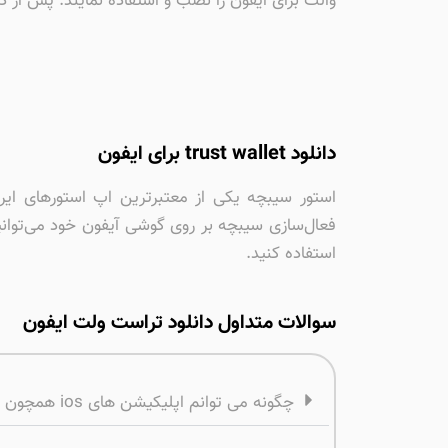
والت برای ایفون را نصب و استفاده نمایند. پس از دا
دانلود trust wallet برای ایفون
استور سیبچه یکی از معتبرترین اپ استورهای ایرا
استفاده کنید.
سوالات متداول دانلود تراست ولت ایفون
چگونه می توانم اپلیکیشن های ios همچون کیف پول تراست والت برای ایفون را در گوشی آیفون نصب کنم؟