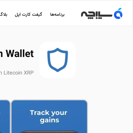
برنامه‌ها
گیفت کارت اپل
بلاگ
n Wallet
m Litecoin XRP