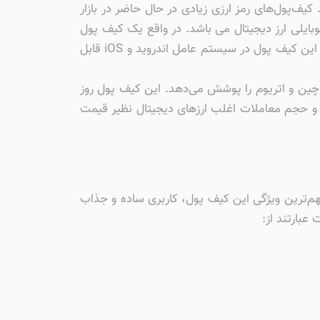
ف‌پول‌های رمز ارزی زیادی در حال حاضر در بازار
وبایلی ارز دیجیتال می باشد. در واقع یک کیف پول
رمزنگاری شده می باشد که به شما اجازه می دهد ارز های دیجیتال خود را با خیال راحت معامله کنید. اپلیکیشن موبایل این کیف پول در سیستم عامل اندروید و iOS قابل
چین و اتریوم را پوشش می‌دهد. این کیف پول روز
تی و حجم معاملات اغلب ارزهای دیجیتال نظیر قیمت
هم‌ترین ویژگی این کیف پول، کاربری ساده و جذاب
عبارتند از: