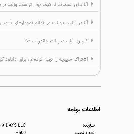
آیا برای استفاده از کیف پول تراست والت برا
آیا در تراست والت می‌توانم نمودارهای قیمتی
کارمزد تراست والت چقدر است؟
اشتراک سیبچه را تهیه کرده‌ام، برای دانلود کیف پول تراست والت ios نیا
اطلاعات برنامه
سازنده
SIX DAYS LLC
تعداد نصب
500+