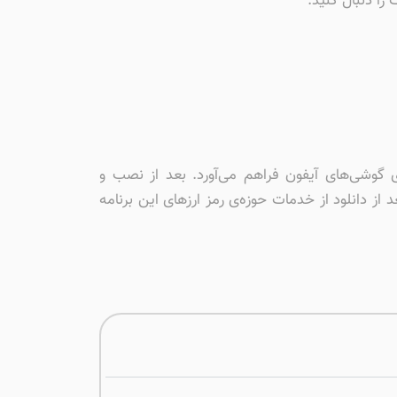
را دنبال کنید.
ی گوشی‌های آیفون فراهم می‌آورد. بعد از نصب و
ی‌توانید در قسمت جستجو، برنامه trust walet برای ios را پیدا کنید و بعد از دانلود از خدمات حوزه‌ی رمز ارزهای این برنامه