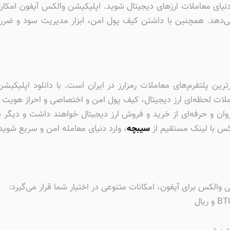
کل وارد دنیای معاملات ارزهای دیجیتال شوید. اپلیکیشن والکس آیفون ام
ر می‌دهد. همچنین با داشتن کیف پول امن، ابزار مدیریت سود و ضر
ن پلتفرم‌های معاملات رمزارز در ایران است. با دانلود اپلیکیشن 
املات لحظه‌ای ارز دیجیتال، کیف پول امن و اختصاصی و احراز هویت س
به‌ای روان و حرفه‌ای از خرید و فروش ارز دیجیتال خواهند داشت و دیگر ن
الکس با لینک مستقیم از
سیبچه
، وارد دنیای معامله امن و سریع شوید
ی والکس برای آیفون، امکانات متنوعی در اختیار شما قرار می‌گیرد: