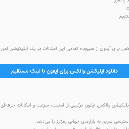
 و ضرر
ت
تقیم
لکس برای آیفون از سیبچه، تمامی این امکانات در یک اپلیکیشن امن
دانلود اپلیکشن والکس برای ایفون با لینک مستقیم
ترسی سریع به بازارهای جهانی رمزارز را می‌دهد.