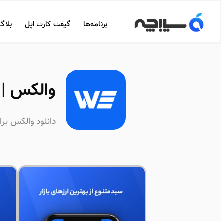
برنامه‌ها
گیفت کارت اپل
بلاگ
والکس | Wallex
دانلود والکس برا