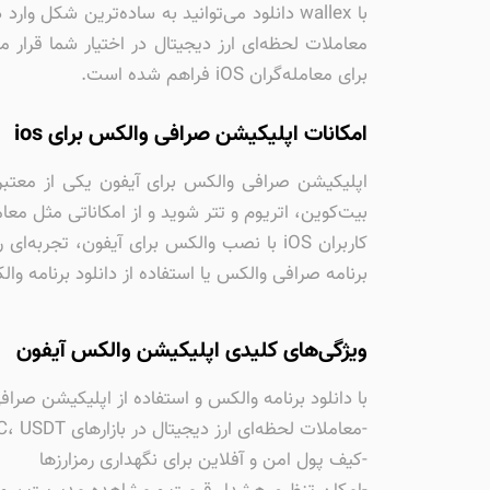
با wallex دانلود می‌توانید به ساده‌ترین ش
معاملات لحظه‌ای ارز دیجیتال در اختیار شما قرا
برای معامله‌گران iOS فراهم شده است.
امکانات اپلیکیشن صرافی والکس برای ios
اپلیکیشن صرافی والکس برای آیفون یکی از معتبرتری
بیت‌کوین، اتریوم و تتر شوید و از امکاناتی مثل مع
کاربران iOS با نصب والکس برای آیفون، تجر
برنامه صرافی والکس یا استفاده از دانلود برنامه و
ویژگی‌های کلیدی اپلیکیشن والکس آیفون
با دانلود برنامه والکس و استفاده از اپلیکیشن صراف
-معاملات لحظه‌ای ارز دیجیتال در بازارهای BTC، USDT و ریال
-کیف پول امن و آفلاین برای نگهداری رمزارزها