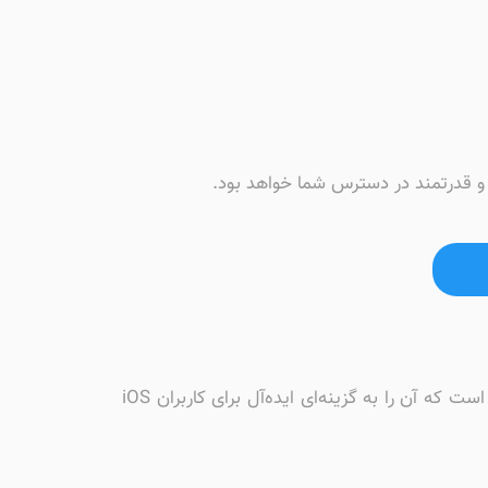
 و قدرتمند در دسترس شما خواهد بود.
چرا باید نصب والکس برای آیفون را انتخاب کنید؟ اپلیکیشن والکس آیفون ترکیبی از امنیت، سرعت و امکانات حرفه‌ای است که آن را به گزینه‌ای ایده‌آل برای کاربران iOS