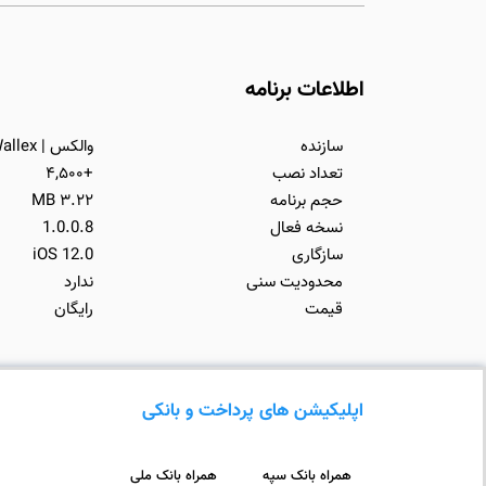
اطلاعات برنامه
سازنده
والکس | Wallex
تعداد نصب
+۴,۵۰۰
حجم برنامه
۳.۲۲ MB
نسخه فعال
1.0.0.8
سازگاری
iOS 12.0
محدودیت سنی
ندارد
قیمت
رایگان
اپلیکیشن های پرداخت و بانکی
همراه بانک سپه
همراه بانک ملی