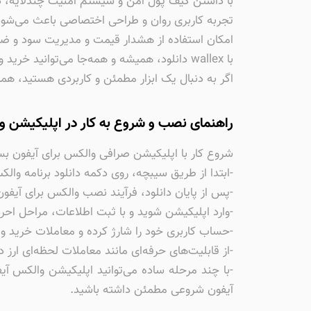
با داشتن کیف پول امن و سیستم امنیت چندلایه، د
تجربه کاربری روان و طراحی اختصاصی باعث می‌شود
امکان استفاده از هشدار قیمت و مدیریت سود و ضرر
با wallex دانلود، همیشه و همه‌جا می‌توانید خرید و فروش بیت‌کوین، تتر و سایر ارزهای دیجیتال را تنها با چند لمس انجام دهید.
اگر به دنبال یک ابزار مطمئن و کاربردی هستید، همی
راهنمای نصب و شروع به کار در اپلیکیشن و
شروع کار با اپلیکیشن صرافی والکس برای آیفون بس
-ابتدا از طریق سیبچه، روی دکمه دانلود برنامه وال
-پس از پایان دانلود، فرآیند نصب والکس برای آیفون
-وارد اپلیکیشن شوید و با ثبت اطلاعات، مراحل احر
-حساب کاربری خود را شارژ کرده و معاملات خرید و ف
-از قابلیت‌های حرفه‌ای مانند معاملات لحظه‌ای ارز
-با چند مرحله ساده می‌توانید اپلیکیشن والکس آیفو
آیفون شروعی مطمئن داشته باشید.