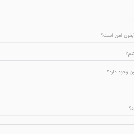
 آیفون امن است؟
ون وجود دارد؟
د؟