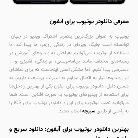
معرفی دانلودر یوتیوب برای ایفون
یوتیوب به عنوان بزرگ‌ترین پلتفرم اشتراک ویدیو در جهان،
توانسته است جایگاه ویژه‌ای در زندگی روزمره ما پیدا کند. با
استفاده از یوتیوب، می‌توانیم به‌راحتی به ویدیوهای آموزشی در
زمینه‌های مختلف مانند برنامه‌نویسی، نوازندگی، آشپزی و …
دسترسی پیدا کنیم. اما مشکل اصلی اینجاست که برای تماشای
این ویدیوها نیاز به اتصال مداوم به اینترنت پرسرعت داریم. به
همین دلیل، دانلودر یوتیوب برای آیفون یکی از بهترین راه‌حل‌ها
برای استفاده از ویدیوهای یوتیوب به صورت آفلاین است. شما
می‌توانید نصب یوتیوب برای اپل و دانلودر یوتیوب برای iOS را
به راحتی از طریق
سیبچه
انجام دهید.
بهترین دانلودر یوتیوب برای آیفون: دانلود سریع و