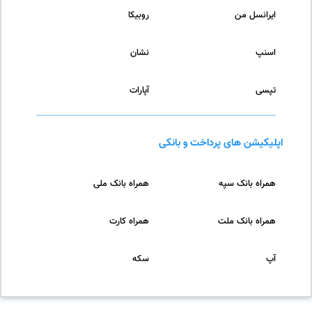
ایرانسل من
روبیکا
اسنپ
نشان
تپسی
آپارات
اپلیکیشن های پرداخت و بانکی
همراه بانک سپه
همراه بانک ملی
همراه بانک ملت
همراه کارت
آپ
سکه