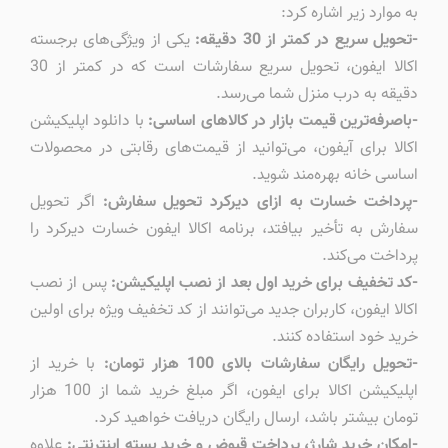
به موارد زیر اشاره کرد:
-تحویل سریع در کمتر از 30 دقیقه:
یکی از ویژگی‌های برجسته
اکالا ایفون، تحویل سریع سفارشات است که در کمتر از 30
دقیقه به درب منزل شما می‌رسد.
-باصرفه‌ترین قیمت بازار در کالاهای اساسی:
با دانلود اپلیکیشن
اکالا برای آیفون، می‌توانید از قیمت‌های رقابتی در محصولات
اساسی خانه بهره‌مند شوید.
-پرداخت خسارت به ازای دیرکرد تحویل سفارش:
اگر تحویل
سفارش به تأخیر بیافتد، برنامه اکالا ایفون خسارت دیرکرد را
پرداخت می‌کند.
-کد تخفیف برای خرید اول بعد از نصب اپلیکیشن:
پس از نصب
اکالا ایفون، کاربران جدید می‌توانند از کد تخفیف ویژه برای اولین
خرید خود استفاده کنند.
-تحویل رایگان سفارشات بالای 100 هزار تومان:
با خرید از
اپلیکیشن اکالا برای ایفون، اگر مبلغ خرید شما از 100 هزار
تومان بیشتر باشد، ارسال رایگان دریافت خواهید کرد.
-امکان خرید شارژ، پرداخت قبوض و خرید بسته اینترنتی:
علاوه