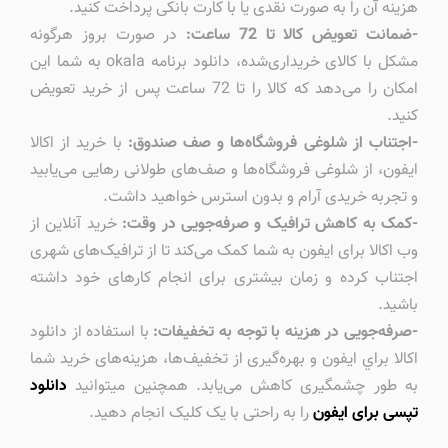
هزینه آن را به صورت نقدی یا با کارت بانکی پرداخت کنید.
-ضمانت تعویض کالا تا 72 ساعت:
در صورت بروز هرگونه
مشکل با کالای خریداری‌شده، دانلود برنامه okala به شما این
امکان را می‌دهد که کالا را تا 72 ساعت پس از خرید تعویض
کنید.
-اجتناب از شلوغی فروشگاه‌ها و صف صندوق:
با خرید از اکالا
ایفون، از شلوغی فروشگاه‌ها و صف‌های طولانی رهایی می‌یابید
و تجربه خریدی آرام و بدون استرس خواهید داشت.
-کمک به کاهش ترافیک و صرفه‌جویی در وقت:
خرید آنلاین از
وب اکالا برای ایفون به شما کمک می‌کند تا از ترافیک‌های شهری
اجتناب کرده و زمان بیشتری برای انجام کارهای خود داشته
باشید.
-صرفه‌جویی در هزینه با توجه به تخفیفات:
با استفاده از دانلود
اكالا براي ايفون و بهره‌گیری از تخفیف‌ها، هزینه‌های خرید شما
به طور چشمگیری کاهش می‌یابد. همچنین میتوانید
دانلود
تپسی برای ایفون
را به راحتی با یک کلیک انجام دهید.